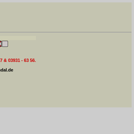
7 & 03931 - 63 56.
dal.de