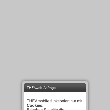
THEAweb-Anfrage
THEAmobile funktioniert nur mit
Cookies
.
Erlauben Sie bitte die