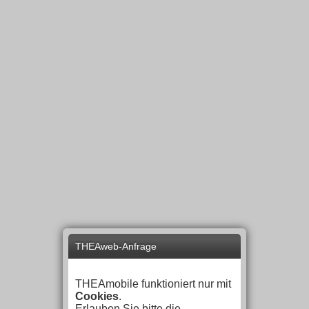
THEAweb-Anfrage
THEAmobile funktioniert nur mit
Cookies
.
Erlauben Sie bitte die