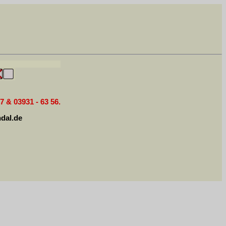
7 & 03931 - 63 56.
dal.de