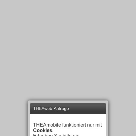
THEAweb-Anfrage
THEAmobile funktioniert nur mit
Cookies
.
Erlauben Sie bitte die