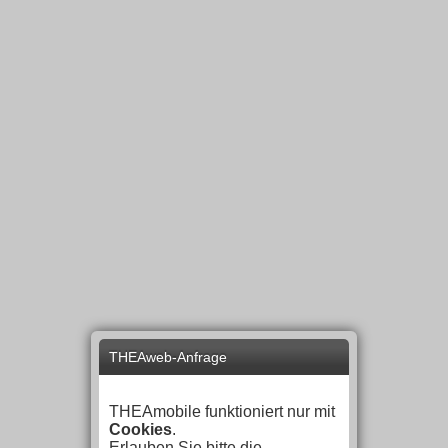
THEAweb-Anfrage
THEAmobile funktioniert nur mit
Cookies
.
Erlauben Sie bitte die