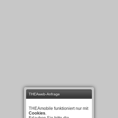
THEAweb-Anfrage
THEAmobile funktioniert nur mit
Cookies
.
Erlauben Sie bitte die