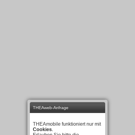
THEAweb-Anfrage
THEAmobile funktioniert nur mit
Cookies
.
Erlauben Sie bitte die