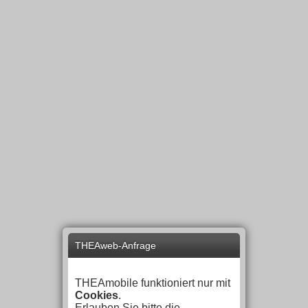
THEAweb-Anfrage
THEAmobile funktioniert nur mit
Cookies
.
Erlauben Sie bitte die