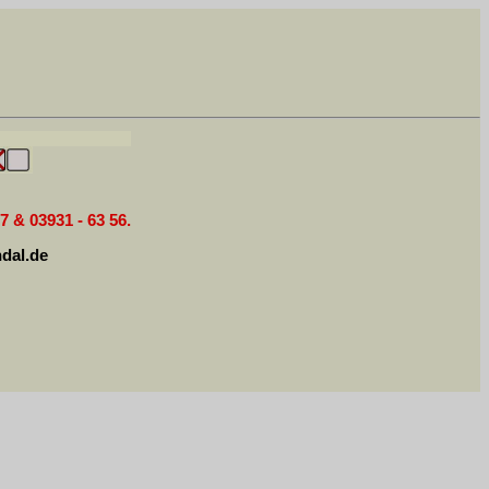
7 & 03931 - 63 56.
dal.de