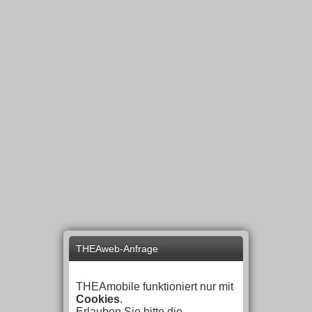
THEAweb-Anfrage
THEAmobile funktioniert nur mit
Cookies
.
Erlauben Sie bitte die