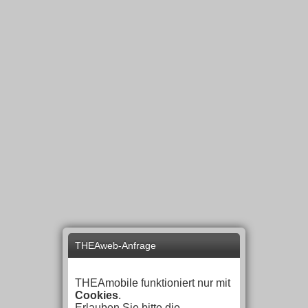
THEAweb-Anfrage
THEAmobile funktioniert nur mit
Cookies
.
Erlauben Sie bitte die