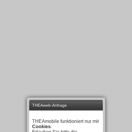
THEAweb-Anfrage
THEAmobile funktioniert nur mit
Cookies
.
Erlauben Sie bitte die