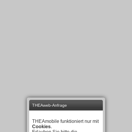
THEAweb-Anfrage
THEAmobile funktioniert nur mit
Cookies
.
Erlauben Sie bitte die