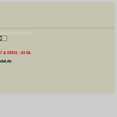
7 & 03931 - 63 56.
dal.de