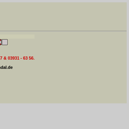
7 & 03931 - 63 56.
dal.de