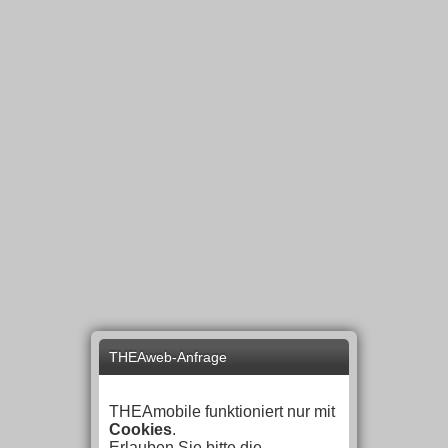
THEAweb-Anfrage
THEAmobile funktioniert nur mit
Cookies
.
Erlauben Sie bitte die