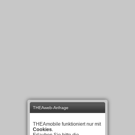
THEAweb-Anfrage
THEAmobile funktioniert nur mit
Cookies
.
Erlauben Sie bitte die