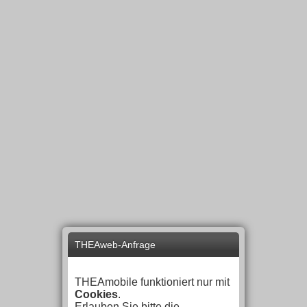
THEAweb-Anfrage
THEAmobile funktioniert nur mit
Cookies
.
Erlauben Sie bitte die