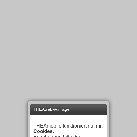
THEAweb-Anfrage
THEAmobile funktioniert nur mit
Cookies
.
Erlauben Sie bitte die