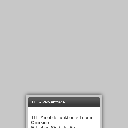
THEAweb-Anfrage
THEAmobile funktioniert nur mit
Cookies
.
Erlauben Sie bitte die