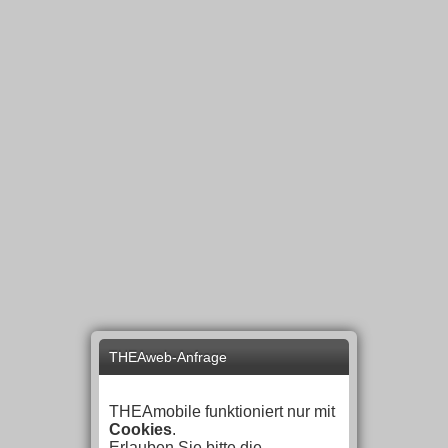
THEAweb-Anfrage
THEAmobile funktioniert nur mit
Cookies
.
Erlauben Sie bitte die