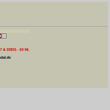
7 & 03931 - 63 56.
dal.de