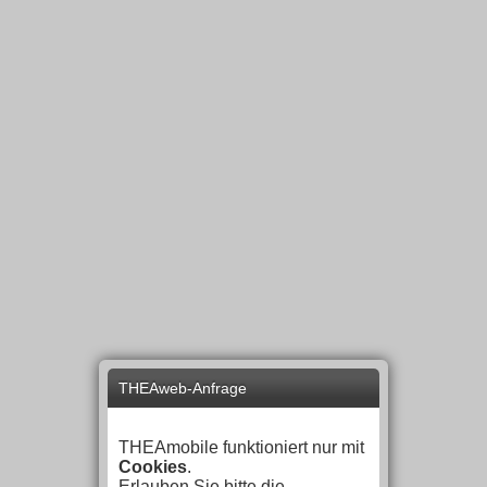
THEAweb-Anfrage
THEAmobile funktioniert nur mit
Cookies
.
Erlauben Sie bitte die