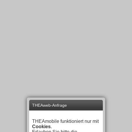
THEAweb-Anfrage
THEAmobile funktioniert nur mit
Cookies
.
Erlauben Sie bitte die